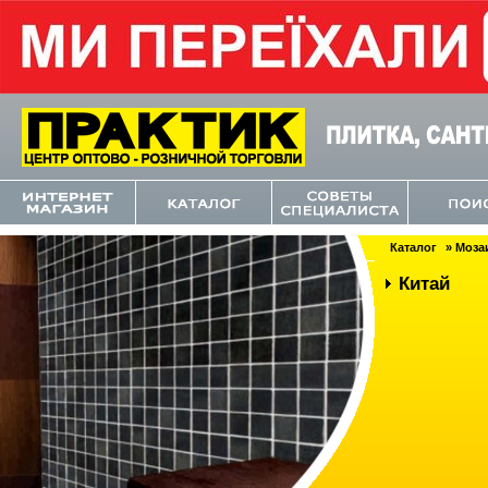
Каталог
» Моза
Китай